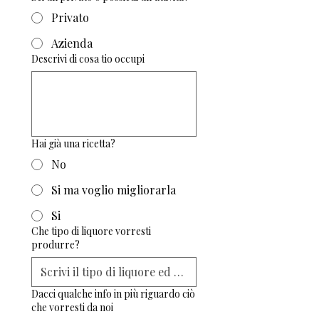
Privato
Azienda
Descrivi di cosa tio occupi
Hai già una ricetta?
No
Si ma voglio migliorarla
Si
Che tipo di liquore vorresti
produrre?
Dacci qualche info in più riguardo ciò
che vorresti da noi